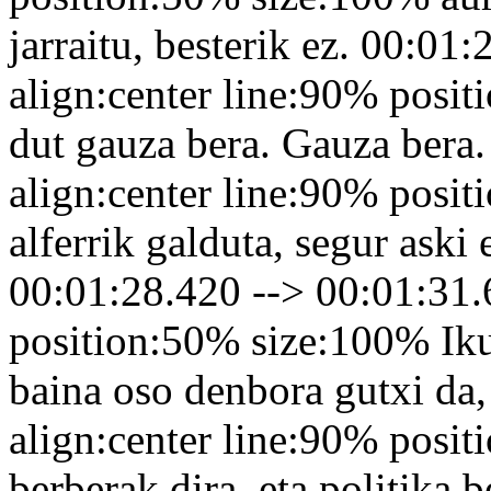
jarraitu, besterik ez. 00:01
align:center line:90% posi
dut gauza bera. Gauza bera
align:center line:90% posi
alferrik galduta, segur ask
00:01:28.420 --> 00:01:31.
position:50% size:100% Iku
baina oso denbora gutxi da
align:center line:90% posi
berberak dira, eta politika 