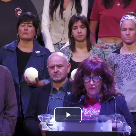
Bideoa
hasi