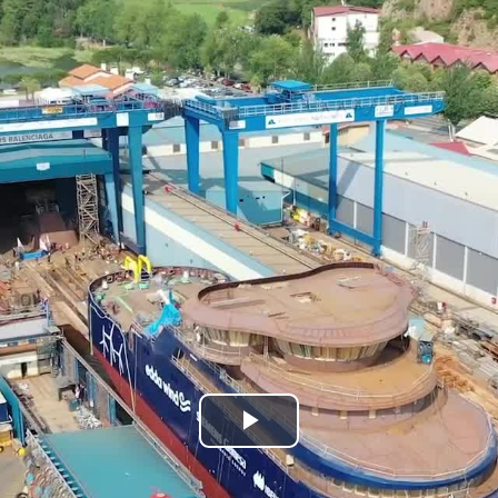
Bideoa
hasi