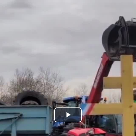
Bideoa
hasi