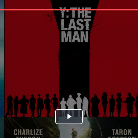
Bideoa
hasi