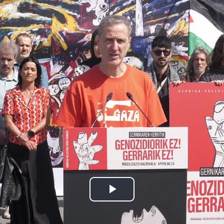
Bideoa
hasi