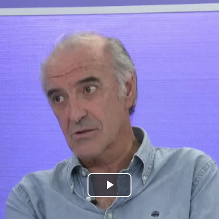
Bideoa
hasi