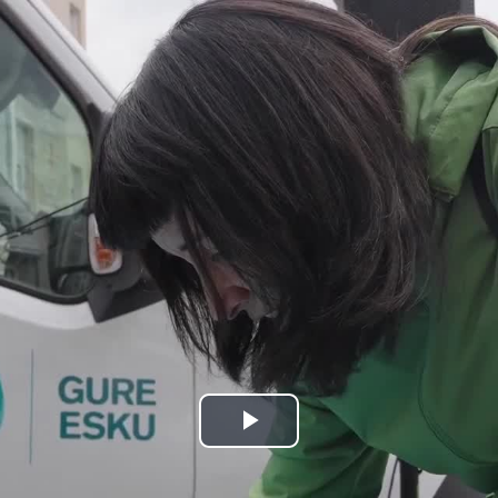
Bideoa
hasi