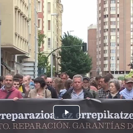
Bideoa
hasi