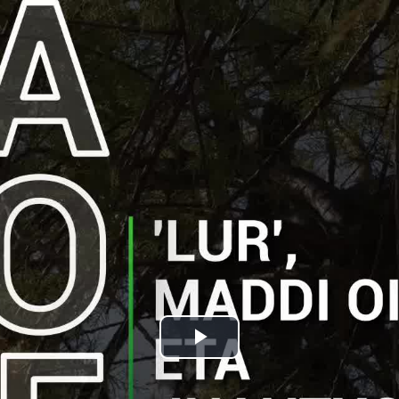
Bideoa
hasi